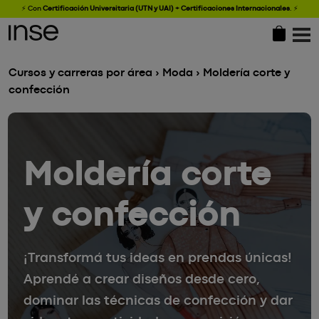
⚡ Con
Certificación Universitaria (UTN y UAI) + Certificaciones Internacionales
.
⚡
Cursos y carreras por área
›
Moda
› Moldería corte y
confección
Moldería corte
y confección
¡Transformá tus ideas en prendas únicas!
Aprendé a crear diseños desde cero,
dominar las técnicas de confección y dar