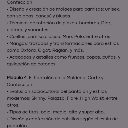
Confección
• Diseño y creación de moldes para camisas: unisex,
con solapas, canesú y blusas.
• Técnicas de rotación de pinzas: hombros, Dior,
cintura, y variantes.
• Cuellos: camisa clásica, Mao, Polo, entre otros.
• Mangas: trazados y transformaciones para estilos
como Oxford, Gigot, Raglan, y más.
• Acabados y detalles como frunces, copas, puños, y
aplicación de botones.
Módulo 4:
El Pantalón en la Moldería, Corte y
Confección
• Evolución sociocultural del pantalón y estilos
modernos: Skinny, Palazzo, Flare, High Waist, entre
otros.
• Tipos de tiros: bajo, medio, alto y súper alto.
• Diseño y confección de bolsillos según el estilo de
pantalón.