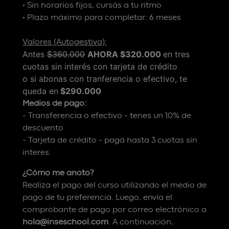
• Sin horarios fijos, cursás a tu ritmo
• Plazo máximo para completar: 6 meses
Valores (Autogestiva):
Antes
$360.000
AHORA $320.000
en tres
cuotas sin interés con tarjeta de crédito
o si abonas con tranferencia o efectivo, te
queda en
$290.000
Medios de pago:
- Transferencia o efectivo - tenes un 10% de
descuento
- Tarjeta de crédito - pagá hasta 3 cuotas sin
interes.
¿Cómo me anoto?
Realiza el pago del curso utilizando el medio de
pago de tu preferencia. Luego, envía el
comprobante de pago por correo electrónico a
hola@inseschool.com
. A continuación,