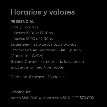
Horarios y valores
PRESENCIAL
Días y Horarios
- Jueves 10:00 a 13:00hs
- Jueves 16:00 a 19:00hs
podes elegir uno de los dos horarios
Estamos en Av. Rivadavia 5040 - piso 6
(Caballito - CABA)
Galeria Cavour - a metros de la estacion
acoyte de la linea A del subte
Duración: 5 meses - 20 clases
- Matrícula:
Antes
$140.000
→ Ahora con 50% OFF
$70.000