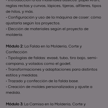
• Introducción a los materiales básicos: papel Kraft,
reglas rectas y curvas, lápices, tijeras, alfileres, tipos
de hilos, y más.
• Configuración y uso de la máquina de coser: cómo
ajustarla según los proyectos.
• Elección de materiales según el proyecto de
moldería.
Módulo 2:
La Falda en la Moldería, Corte y
Confección
• Tipologías de faldas: evasé, tubo, tiro bajo, semi-
campana, y volados como el godet.
• Transformaciones y adaptaciones para distintos
estilos y medidas.
• Trazado y confección de la falda base.
• Creación de moldes personalizados y ajuste a
medida.
Módulo 3:
La Camisa en la Moldería, Corte y