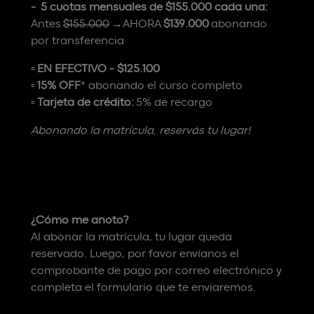
- 5 cuotas mensuales de $155.000 cada una:
Antes
$155.000
→AHORA
$139.000
abonando
por transferencia
▫️
EN EFECTIVO - $125.100
▫️
15% OFF
* abonando el curso completo
▫️
Tarjeta de crédito:
5% de recargo
Abonando la matrícula, reservás tu lugar!
¿Cómo me anoto?
Al abonar la matrícula, tu lugar queda
reservado. Luego, por favor envíanos el
comprobante de pago por correo electrónico y
completa el formulario que te enviaremos.