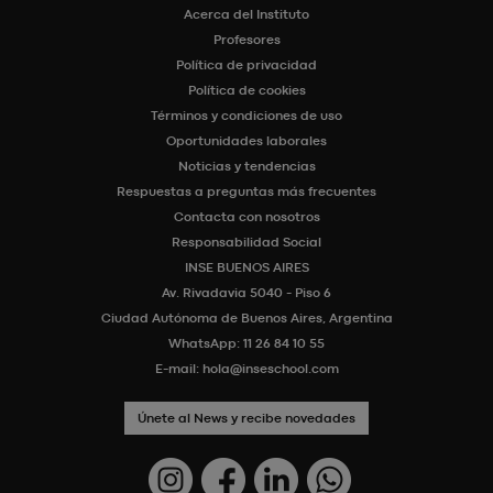
Acerca del Instituto
Profesores
Política de privacidad
Política de cookies
Términos y condiciones de uso
Oportunidades laborales
Noticias y tendencias
Respuestas a preguntas más frecuentes
Contacta con nosotros
Responsabilidad Social
INSE BUENOS AIRES
Av. Rivadavia 5040 - Piso 6
Ciudad Autónoma de Buenos Aires, Argentina
WhatsApp:
11 26 84 10 55
E-mail:
hola@inseschool.com
Únete al News y recibe novedades