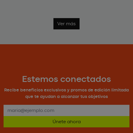
Ver más
Estemos conectados
Recibe beneficios exclusivos y promos de edición limitada
que te ayudan a alcanzar tus objetivos
Únete ahora