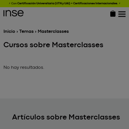
⚡ Con
Certificación Universitaria (UTN y UAI) + Certificaciones Internacionales
.
⚡
Inicio
›
Temas
› Masterclasses
Cursos sobre Masterclasses
No hay resultados.
Artículos sobre Masterclasses