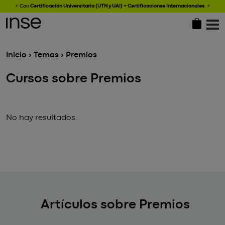
⚡ Con
Certificación Universitaria (UTN y UAI) + Certificaciones Internacionales
.
⚡
Inicio
›
Temas
› Premios
Cursos sobre Premios
No hay resultados.
Artículos sobre Premios