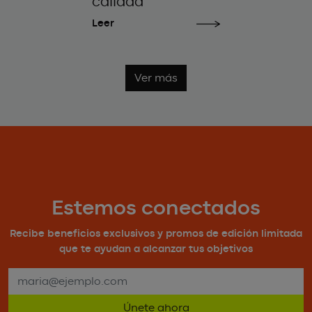
calidad
Leer
Ver más
Estemos conectados
Recibe beneficios exclusivos y promos de edición limitada
que te ayudan a alcanzar tus objetivos
Únete ahora