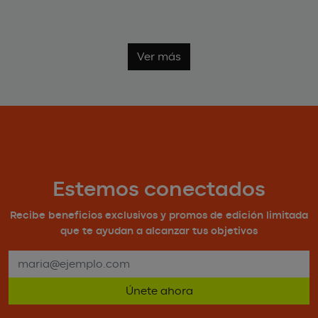
Ver más
Estemos conectados
Recibe beneficios exclusivos y promos de edición limitada
que te ayudan a alcanzar tus objetivos
Únete ahora