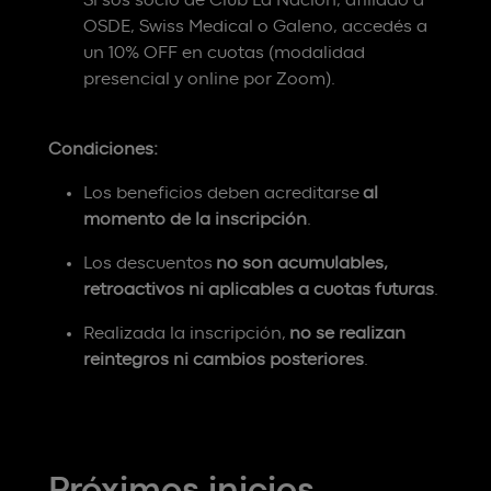
Si sos socio de Club La Nación, afiliado a
OSDE, Swiss Medical o Galeno, accedés a
un 10% OFF en cuotas (modalidad
presencial y online por Zoom).
Condiciones:
Los beneficios deben acreditarse
al
momento de la inscripción
.
Los descuentos
no son acumulables,
retroactivos ni aplicables a cuotas futuras
.
Realizada la inscripción,
no se realizan
reintegros ni cambios posteriores
.
Próximos inicios