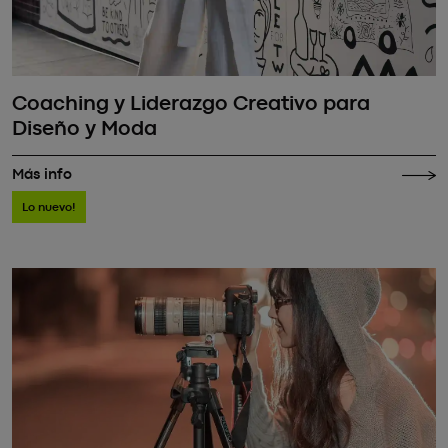
Coaching y Liderazgo Creativo para
Diseño y Moda
Más info
Lo nuevo!