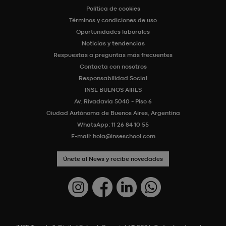
Política de cookies
Términos y condiciones de uso
Oportunidades laborales
Noticias y tendencias
Respuestas a preguntas más frecuentes
Contacta con nosotros
Responsabilidad Social
INSE BUENOS AIRES
Av. Rivadavia 5040 - Piso 6
Ciudad Autónoma de Buenos Aires, Argentina
WhatsApp:
11 26 84 10 55
E-mail:
hola@inseschool.com
Únete al News y recibe novedades