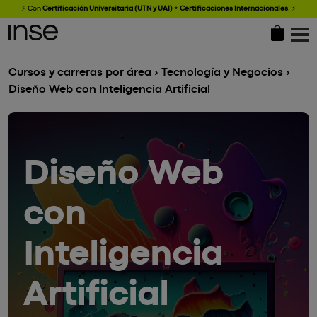
⚡ Con
Certificación Universitaria (UTN y UAI) + Certificaciones Internacionales
.
⚡
Cursos y carreras por área
›
Tecnología y Negocios
›
Diseño Web con Inteligencia Artificial
Diseño Web
con
Inteligencia
Artificial