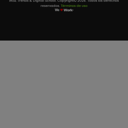
INSE Trends & Digital School. Copyright© 2026. Todos los derechos
reservados.
Términos de uso